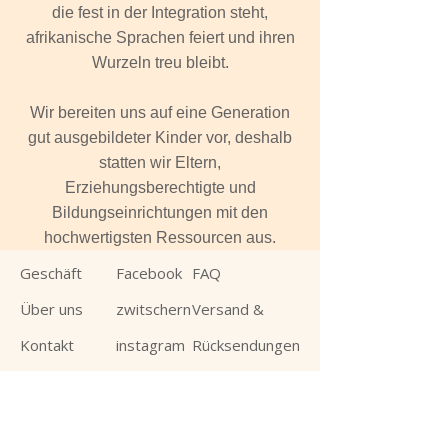
die fest in der Integration steht,
afrikanische Sprachen feiert und ihren
Wurzeln treu bleibt.
Wir bereiten uns auf eine Generation
gut ausgebildeter Kinder vor, deshalb
statten wir Eltern,
Erziehungsberechtigte und
Bildungseinrichtungen mit den
hochwertigsten Ressourcen aus.
Geschäft
Facebook
FAQ
Über uns
zwitschern
Versand &
Kontakt
instagram
Rücksendungen
Fachhändle
Pinterest
Store-Richtlinie
r