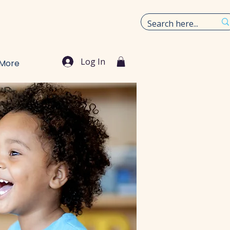
Log In
More