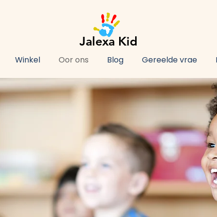
Jalexa Kid
Winkel
Oor ons
Blog
Gereelde vrae