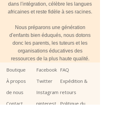
dans l'intégration, célèbre les langues
africaines et reste fidèle à ses racines.
Nous préparons une génération
d'enfants bien éduqués, nous dotons
donc les parents, les tuteurs et les
organisations éducatives des
ressources de la plus haute qualité.
Boutique
Facebook
FAQ
À propos
Twitter
Expédition &
de nous
Instagram
retours
Contact
pinterest
Politique du
Revendeur
magasin
s