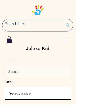
Jalexa Kid
Email
Size