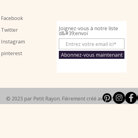
Facebook
Joignez-vous à notre liste
Twitter
d&#39;envoi
Instagram
pinterest
Abonnez-vous maintenant
© 2023 par Petit Rayon. Fièrement créé avec
Wix.com