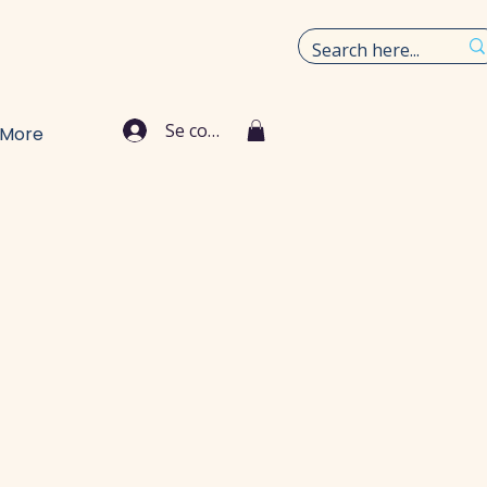
Se connecter
More